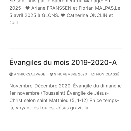
Se sont unis par le Sacrement du Mariage: En
2025 : ♥ Ariane FRANSSEN et Florian MALPAS,Le
5 avril 2025 à GLONS. ♥ Catherine ONCLIN et
Carl…
LIRE LA SUITE →
Évangiles du mois 2019-2020-A
ANNICKSAUVAGE
9 NOVEMBRE 2020
NON CLASSÉ
Novembre-Décembre 2020: Évangile du dimanche
1er novembre (Toussaint) Évangile de Jésus-
Christ selon saint Matthieu (5, 1-12) En ce temps-
là, voyant les foules, Jésus gravit la…
LIRE LA SUITE →