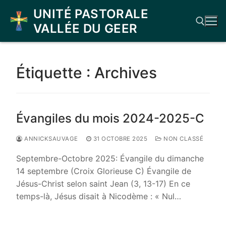
Aller
UNITÉ PASTORALE
au
VALLÉE DU GEER
contenu
Rechercher :
Étiquette :
Archives
Évangiles du mois 2024-2025-C
ANNICKSAUVAGE
31 OCTOBRE 2025
NON CLASSÉ
Septembre-Octobre 2025: Évangile du dimanche
14 septembre (Croix Glorieuse C) Évangile de
Jésus-Christ selon saint Jean (3, 13-17) En ce
temps-là, Jésus disait à Nicodème : « Nul…
LIRE LA SUITE →