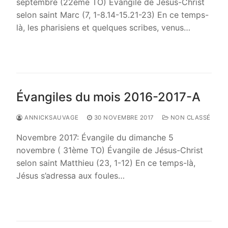
septembre (22ème TO) Évangile de Jésus-Christ
selon saint Marc (7, 1-8.14-15.21-23) En ce temps-
là, les pharisiens et quelques scribes, venus…
LIRE LA SUITE →
Évangiles du mois 2016-2017-A
ANNICKSAUVAGE
30 NOVEMBRE 2017
NON CLASSÉ
Novembre 2017: Évangile du dimanche 5
novembre ( 31ème TO) Évangile de Jésus-Christ
selon saint Matthieu (23, 1-12) En ce temps-là,
Jésus s’adressa aux foules…
LIRE LA SUITE →