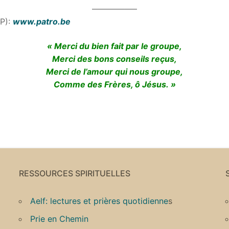
—————–
NP):
www.patro.be
« Merci du bien fait par le groupe,
Merci des bons conseils reçus,
Merci de l’amour qui nous groupe,
Comme des Frères, ô Jésus. »
RESSOURCES SPIRITUELLES
Aelf: lectures et prières quotidienne
s
Prie en Chemin