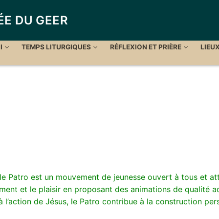
ÉE DU GEER
I
TEMPS LITURGIQUES
RÉFLEXION ET PRIÈRE
LIEU
 le Patro est un mouvement de jeunesse ouvert à tous et atte
sement et le plaisir en proposant des animations de qualité 
 l’action de Jésus, le Patro contribue à la construction per