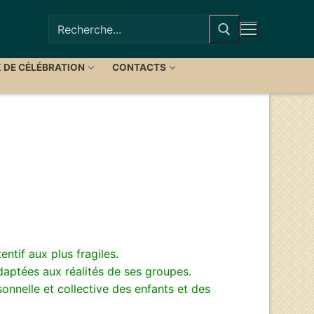
Rechercher
:
X DE CÉLÉBRATION
CONTACTS
ntif aux plus fragiles.
adaptées aux réalités de ses groupes.
sonnelle et collective des enfants et des