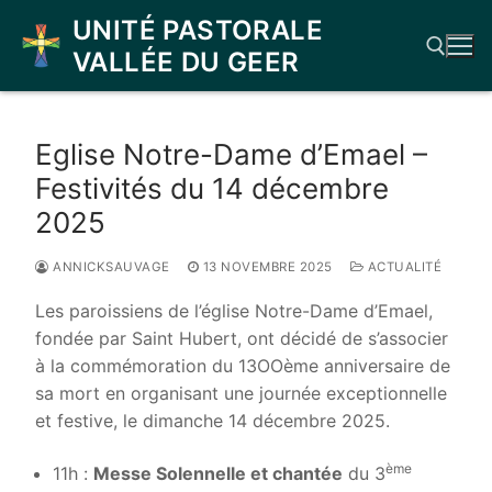
Aller
UNITÉ PASTORALE
au
VALLÉE DU GEER
contenu
Rechercher :
Eglise Notre-Dame d’Emael –
Festivités du 14 décembre
2025
ANNICKSAUVAGE
13 NOVEMBRE 2025
ACTUALITÉ
Les paroissiens de l’église Notre-Dame d’Emael,
fondée par Saint Hubert, ont décidé de s’associer
à la commémoration du 13OOème anniversaire de
sa mort en organisant une journée exceptionnelle
et festive, le dimanche 14 décembre 2025.
ème
11h :
Messe Solennelle et chantée
du 3