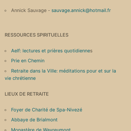
Annick Sauvage -
sauvage.annick@hotmail.fr
RESSOURCES SPIRITUELLES
Aelf: lectures et prières quotidienne
s
Prie en Chemin
Retraite dans la Ville: méditations pour et sur la
vie chrétienne
LIEUX DE RETRAITE
Foyer de Charité de Spa-Nivezé
Abbaye de Brialmont
Monastère de Wavreumont