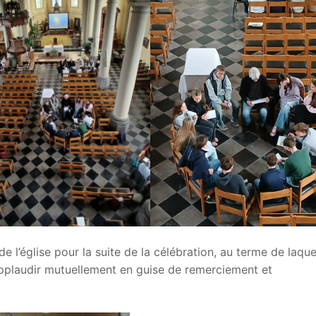
de l’église pour la suite de la célébration, au terme de laque
pplaudir mutuellement en guise de remerciement et