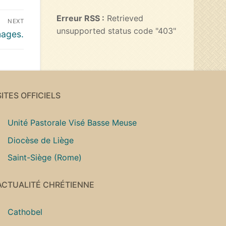
Erreur RSS :
Retrieved
NEXT
unsupported status code "403"
mages.
SITES OFFICIELS
Unité Pastorale Visé Basse Meuse
Diocèse de Liège
Saint-Siège (Rome)
ACTUALITÉ CHRÉTIENNE
Cathobel