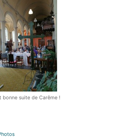
et bonne suite de Carême !
Photos