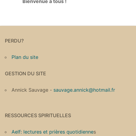
Bienvenue à tous !
PERDU?
Plan du site
GESTION DU SITE
Annick Sauvage -
sauvage.annick@hotmail.fr
RESSOURCES SPIRITUELLES
Aelf: lectures et prières quotidienne
s