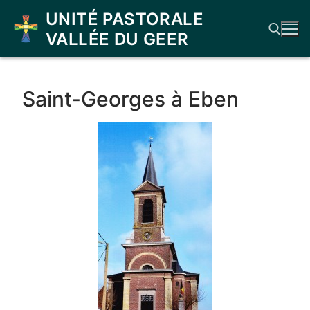
Aller
UNITÉ PASTORALE
au
VALLÉE DU GEER
contenu
Rechercher :
Saint-Georges à Eben