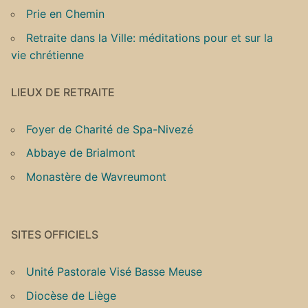
Prie en Chemin
Retraite dans la Ville: méditations pour et sur la
vie chrétienne
LIEUX DE RETRAITE
Foyer de Charité de Spa-Nivezé
Abbaye de Brialmont
Monastère de Wavreumont
SITES OFFICIELS
Unité Pastorale Visé Basse Meuse
Diocèse de Liège