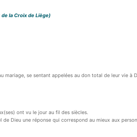
es de la Croix de Liège)
 mariage, se sentant appelées au don total de leur vie à Die
ses) ont vu le jour au fil des siècles.
el de Dieu une réponse qui correspond au mieux aux personn