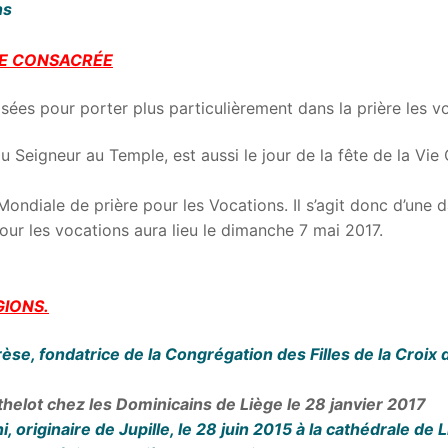
ns
IE CONSACRÉE
es pour porter plus particulièrement dans la prière les vo
 du Seigneur au Temple, est aussi le jour de la fête de la Vi
ndiale de prière pour les Vocations. Il s’agit donc d’une d
our les vocations aura lieu le dimanche 7 mai 2017.
GIONS.
e, fondatrice de la Congrégation des Filles de la Croix d
helot chez les Dominicains de Liège le 28 janvier 2017
originaire de Jupille, le 28 juin 2015 à la cathédrale de 