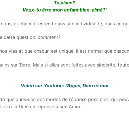
Ta place?
Veux-tu être mon enfant bien-aimé?’
ous, et chacun l’entend dans son individualité, dans ce qui 
e cette question:
comment?
nos vies et que chacun est unique, il est normal que chacu
ins sur Terre. Mais si elles sont faites avec sincérité, to
Vidéo sur Youtube: l’Appel, Dieu et moi
 de quelques-uns des modes de réponse possibles, qui peuv
é offre à Dieu en réponse à son Amour.