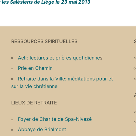
 les Salésiens de Liège le 23 mai 2013
RESSOURCES SPIRITUELLES
Aelf: lectures et prières quotidienne
s
Prie en Chemin
Retraite dans la Ville: méditations pour et
sur la vie chrétienne
LIEUX DE RETRAITE
Foyer de Charité de Spa-Nivezé
Abbaye de Brialmont