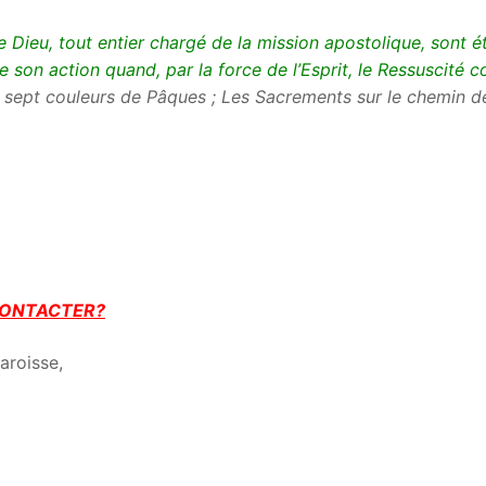
Dieu, tout entier chargé de la mission apostolique, sont éta
 son action quand, par la force de l’Esprit, le Ressuscité c
 sept couleurs de Pâques ; Les Sacrements sur le chemin de
CONTACTER?
aroisse,