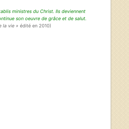
blis ministres du Christ. Ils deviennent
ontinue son oeuvre de grâce et de salut.
 la vie »
édité en 2010)