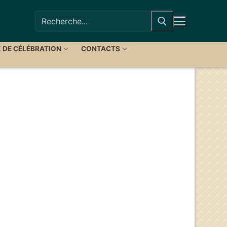
Rechercher
:
X DE CÉLÉBRATION
CONTACTS