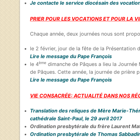
Je contacte le service diocésain des vocatio
PRIER POUR LES VOCATIONS ET POUR LA V
Chaque année, deux journées nous sont proposé
le 2 février, jour de la fête de la Présentation
Lire le message du Pape François
ème
le 4
dimanche de Pâques a lieu la Journée Mo
de Pâques. Cette année, la journée de prière p
Lire le message du Pape François
VIE CONSACRÉE: ACTUALITÉ DANS NOS RÉ
Translation des reliques de Mère Marie-Thérès
cathédrale Saint-Paul, le 29 avril 2017
Ordination presbytérale du frère Laurent Mat
Ordination presbytérale de Thomas Sabbadini, 