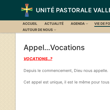
Aller
au
UNITÉ PASTORALE VALL
contenu
ACCUEIL
ACTUALITÉ
AGENDA
VIE DE FO
AUTOUR DE NOUS
Appel…Vocations
VOCATIONS…?
Depuis le commencement, Dieu nous appelle.
Cet appel est unique, il est le même pour tous e