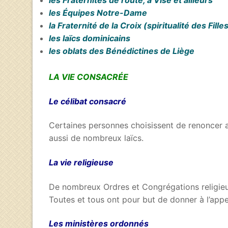
les Fraternités de route, à Visé et ailleurs
les Équipes Notre-Dame
la Fraternité de la Croix (spiritualité des Fill
les laïcs dominicains
l
es oblats des Bénédictines de Liège
LA VIE CONSACRÉE
Le célibat consacré
Certaines personnes choisissent de renoncer au
aussi de nombreux laïcs.
La vie religieuse
De nombreux Ordres et Congrégations religieux(
Toutes et tous ont pour but de donner à l’app
Les ministères ordonnés