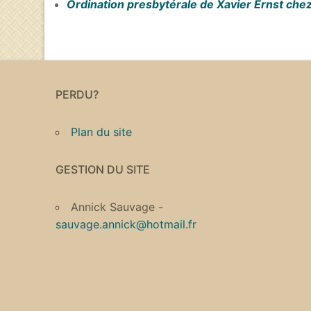
Ordination presbytérale de Xavier Ernst chez
PERDU?
Plan du site
GESTION DU SITE
Annick Sauvage -
sauvage.annick@hotmail.fr