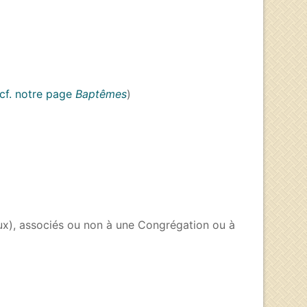
cf. notre page
Baptêmes
)
ieux), associés ou non à une Congrégation ou à