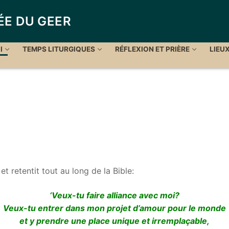
ÉE DU GEER
I
TEMPS LITURGIQUES
RÉFLEXION ET PRIÈRE
LIEU
t retentit tout au long de la Bible:
‘Veux-tu faire alliance avec moi?
Veux-tu entrer dans mon projet d’amour pour le monde
et y prendre une place unique et irremplaçable,