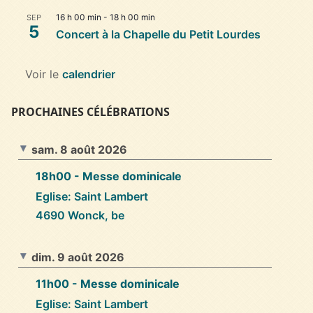
16 h 00 min
-
18 h 00 min
SEP
5
Concert à la Chapelle du Petit Lourdes
Voir le
calendrier
PROCHAINES CÉLÉBRATIONS
sam. 8 août 2026
18h00
- Messe dominicale
Eglise: Saint Lambert
4690 Wonck, be
dim. 9 août 2026
11h00
- Messe dominicale
Eglise: Saint Lambert