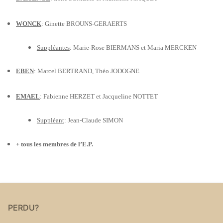
WONCK
: Ginette BROUNS-GERAERTS
Suppléantes
: Marie-Rose BIERMANS et Maria MERCKEN
EBEN
: Marcel BERTRAND, Théo JODOGNE
EMAEL
: Fabienne HERZET et Jacqueline NOTTET
Suppléant
: Jean-Claude SIMON
+ tous les membres de l’E.P.
PERDU?