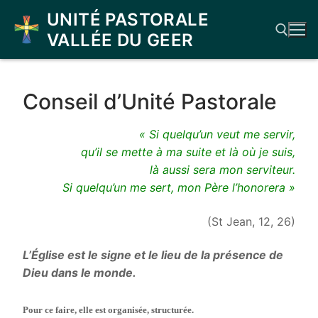
Aller
UNITÉ PASTORALE
au
VALLÉE DU GEER
contenu
Rechercher :
Conseil d’Unité Pastorale
« Si quelqu’un veut me servir,
qu’il se mette à ma suite
et là où je suis,
là aussi sera mon serviteur.
Si quelqu’un me sert,
mon Père l’honorera »
(St Jean, 12, 26)
L’Église est le signe et le lieu de la présence de
Dieu dans le monde.
Pour ce faire, elle est organisée, structurée.