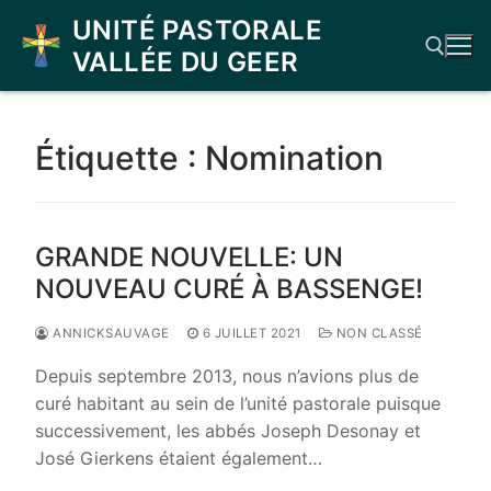
Aller
UNITÉ PASTORALE
au
VALLÉE DU GEER
contenu
Rechercher :
Étiquette :
Nomination
GRANDE NOUVELLE: UN
NOUVEAU CURÉ À BASSENGE!
ANNICKSAUVAGE
6 JUILLET 2021
NON CLASSÉ
Depuis septembre 2013, nous n’avions plus de
curé habitant au sein de l’unité pastorale puisque
successivement, les abbés Joseph Desonay et
José Gierkens étaient également…