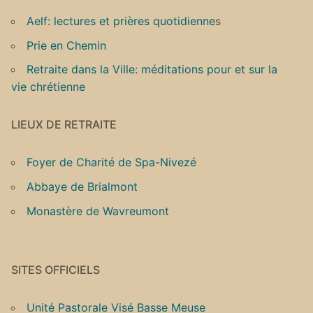
Aelf: lectures et prières quotidienne
s
Prie en Chemin
Retraite dans la Ville: méditations pour et sur la
vie chrétienne
LIEUX DE RETRAITE
Foyer de Charité de Spa-Nivezé
Abbaye de Brialmont
Monastère de Wavreumont
SITES OFFICIELS
Unité Pastorale Visé Basse Meuse