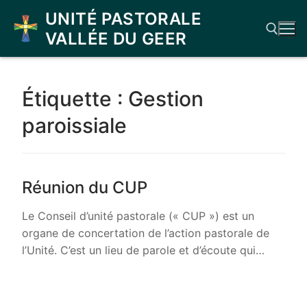
Aller
UNITÉ PASTORALE
au
VALLÉE DU GEER
contenu
Rechercher :
Étiquette :
Gestion
paroissiale
Réunion du CUP
Le Conseil d’unité pastorale (« CUP ») est un
organe de concertation de l’action pastorale de
l’Unité. C’est un lieu de parole et d’écoute qui…
LIRE LA SUITE →