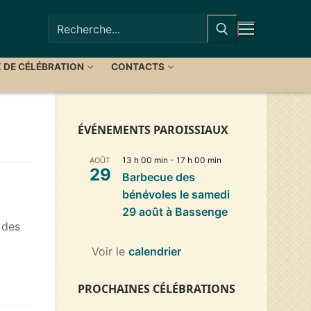
Rechercher
:
X DE CÉLÉBRATION
CONTACTS
ÉVÉNEMENTS PAROISSIAUX
13 h 00 min
-
17 h 00 min
AOÛT
29
Barbecue des
bénévoles le samedi
29 août à Bassenge
 des
Voir le
calendrier
PROCHAINES CÉLÉBRATIONS