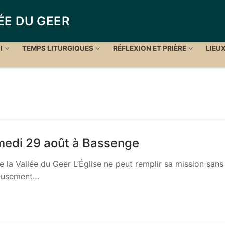
ÉE DU GEER
I
TEMPS LITURGIQUES
RÉFLEXION ET PRIÈRE
LIEU
medi 29 août à Bassenge
e la Vallée du Geer L’Église ne peut remplir sa mission sans
reusement…