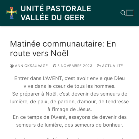
Aller
UNITÉ PASTORALE
au
VALLÉE DU GEER
contenu
Rechercher :
Matinée communautaire: En
route vers Noël
ANNICKSAUVAGE
5 NOVEMBRE 2023
ACTUALITÉ
Entrer dans L’AVENT, c’est avoir envie que Dieu
vive dans le cœur de tous les hommes.
Se préparer à Noël, c’est devenir des semeurs de
lumière, de paix, de pardon, d’amour, de tendresse
à l’image de Jésus.
En ce temps de l’Avent, essayons de devenir des
semeurs de lumière, des semeurs de bonheur.