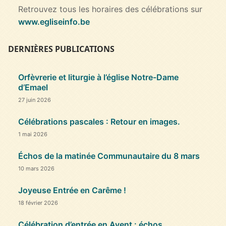
Retrouvez tous les horaires des célébrations sur
www.egliseinfo.be
DERNIÈRES PUBLICATIONS
Orfèvrerie et liturgie à l’église Notre-Dame
d’Emael
27 juin 2026
Célébrations pascales : Retour en images.
1 mai 2026
Échos de la matinée Communautaire du 8 mars
10 mars 2026
Joyeuse Entrée en Carême !
18 février 2026
Célébration d’entrée en Avent : échos