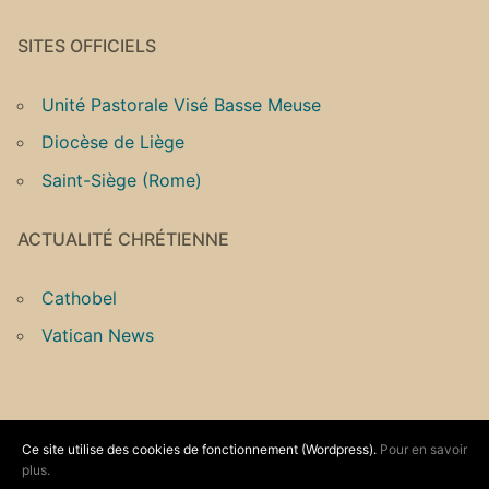
SITES OFFICIELS
Unité Pastorale Visé Basse Meuse
Diocèse de Liège
Saint-Siège (Rome)
ACTUALITÉ CHRÉTIENNE
Cathobel
Vatican News
Ce site utilise des cookies de fonctionnement (Wordpress).
Pour en savoir
Copyright © 2026 Unité Pastorale Vallée du Geer –
plus.