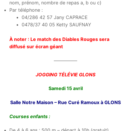
nom, prénom, nombre de repas a, b ou c)
Par téléphone :
04/286 42 57 Jany CAPRACE
0478/37 40 05 Ketty SAUFNAY
À noter : Le match des Diables Rouges sera
diffusé sur écran géant
—————
JOGGING TÉLÉVIE GLONS
Samedi 15 avril
Salle Notre Maison – Rue Curé Ramoux à GLONS
Courses enfants :
De 4 à 6 ans : 500 m – départ à 10h (gratuit)