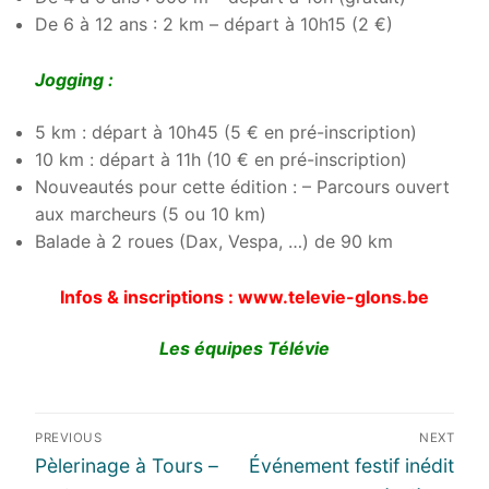
De 6 à 12 ans : 2 km – départ à 10h15 (2 €)
Jogging :
5 km : départ à 10h45 (5 € en pré-inscription)
10 km : départ à 11h (10 € en pré-inscription)
Nouveautés pour cette édition : – Parcours ouvert
aux marcheurs (5 ou 10 km)
Balade à 2 roues (Dax, Vespa, …) de 90 km
Infos & inscriptions : www.televie-glons.be
Les équipes Télévie
Navigation
PREVIOUS
NEXT
de
Previous
Next
Pèlerinage à Tours –
Événement festif inédit