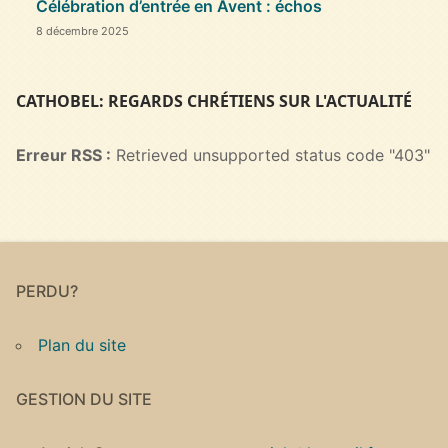
Célébration d’entrée en Avent : échos
8 décembre 2025
CATHOBEL: REGARDS CHRÉTIENS SUR L'ACTUALITÉ
Erreur RSS :
Retrieved unsupported status code "403"
PERDU?
Plan du site
GESTION DU SITE