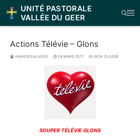
Aller
UNITÉ PASTORALE
au
VALLÉE DU GEER
contenu
Rechercher :
Actions Télévie – Glons
ANNICKSAUVAGE
24 MARS 2017
NON CLASSÉ
SOUPER TÉLÉVIE GLONS