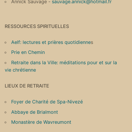
Annick Sauvage -
sauvage.annick@hotmail.fr
RESSOURCES SPIRITUELLES
Aelf: lectures et prières quotidienne
s
Prie en Chemin
Retraite dans la Ville: méditations pour et sur la
vie chrétienne
LIEUX DE RETRAITE
Foyer de Charité de Spa-Nivezé
Abbaye de Brialmont
Monastère de Wavreumont