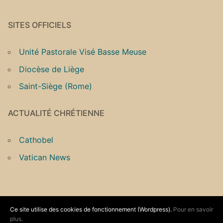
SITES OFFICIELS
Unité Pastorale Visé Basse Meuse
Diocèse de Liège
Saint-Siège (Rome)
ACTUALITÉ CHRÉTIENNE
Cathobel
Vatican News
Ce site utilise des cookies de fonctionnement (Wordpress).
Pour en savoir
Copyright © 2026 Unité Pastorale Vallée du Geer –
plus.