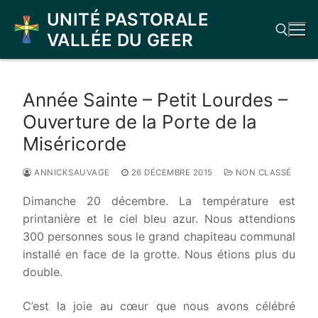
Aller
UNITÉ PASTORALE
au
VALLÉE DU GEER
contenu
Rechercher :
Année Sainte – Petit Lourdes –
Ouverture de la Porte de la
Miséricorde
ANNICKSAUVAGE
26 DÉCEMBRE 2015
NON CLASSÉ
Dimanche 20 décembre. La température est
printanière et le ciel bleu azur. Nous attendions
300 personnes sous le grand chapiteau communal
installé en face de la grotte. Nous étions plus du
double.
C’est la joie au cœur que nous avons célébré