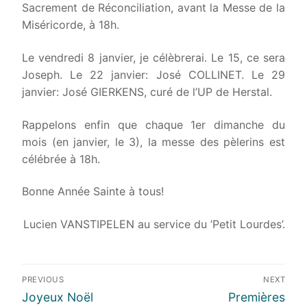
Sacrement de Réconciliation, avant la Messe de la
Miséricorde, à 18h.
Le vendredi 8 janvier, je célèbrerai. Le 15, ce sera
Joseph. Le 22 janvier: José COLLINET. Le 29
janvier: José GIERKENS, curé de l’UP de Herstal.
Rappelons enfin que chaque 1er dimanche du
mois (en janvier, le 3), la messe des pèlerins est
célébrée à 18h.
Bonne Année Sainte à tous!
Lucien VANSTIPELEN au service du ’Petit Lourdes’.
Navigation
PREVIOUS
NEXT
de
Previous
Next
Joyeux Noël
Premières