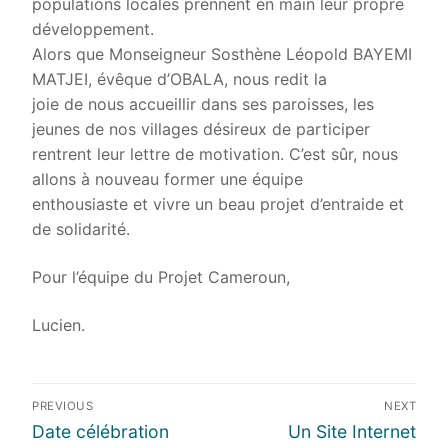
populations locales prennent en main leur propre
développement.
Alors que Monseigneur Sosthène Léopold BAYEMI
MATJEI, évêque d’OBALA, nous redit la
joie de nous accueillir dans ses paroisses, les
jeunes de nos villages désireux de participer
rentrent leur lettre de motivation. C’est sûr, nous
allons à nouveau former une équipe
enthousiaste et vivre un beau projet d’entraide et
de solidarité.
Pour l’équipe du Projet Cameroun,
Lucien.
Navigation
PREVIOUS
NEXT
de
Previous
Next
Date célébration
Un Site Internet