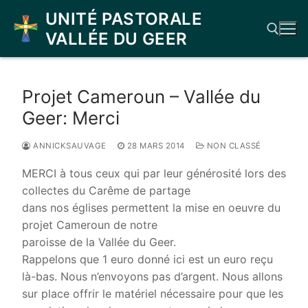
Aller
UNITÉ PASTORALE
au
VALLÉE DU GEER
contenu
Rechercher :
Projet Cameroun – Vallée du
Geer: Merci
ANNICKSAUVAGE
28 MARS 2014
NON CLASSÉ
MERCI à tous ceux qui par leur générosité lors des
collectes du Carême de partage
dans nos églises permettent la mise en oeuvre du
projet Cameroun de notre
paroisse de la Vallée du Geer.
Rappelons que 1 euro donné ici est un euro reçu
là-bas. Nous n’envoyons pas d’argent. Nous allons
sur place offrir le matériel nécessaire pour que les