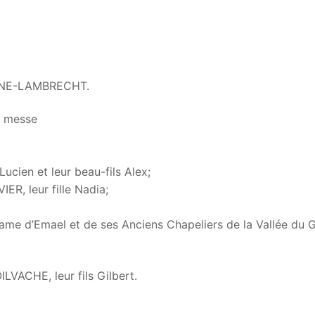
OGNE-LAMBRECHT.
 messe
ucien et leur beau-fils Alex;
ER, leur fille Nadia;
ame d’Emael et de ses Anciens Chapeliers de la Vallée du G
VACHE, leur fils Gilbert.