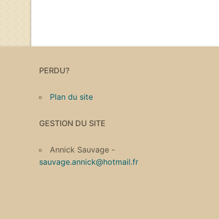
PERDU?
Plan du site
GESTION DU SITE
Annick Sauvage -
sauvage.annick@hotmail.fr