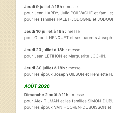
Jeudi 9 juillet à 18h :
messe
pour Jean HARDY, Julia POILVACHE et famille;
pour les familles HALET-JODOGNE et JOD
Jeudi 16 juillet à 18h :
messe
pour Gilbert HENQUET et ses parents Josep
Jeudi 23 juillet à 18h :
messe
pour Jean LETIHON et Marguerite JOCKIN.
Jeudi 30 juillet à 18h :
messe
pour les époux Joseph GILSON et Henriette 
AOÛT 2026
Dimanche 2 août à 11h :
messe
pour Alex TILMAN et les familles SIMON-D
pour les époux VAN HOOREN-DUBUISSON et