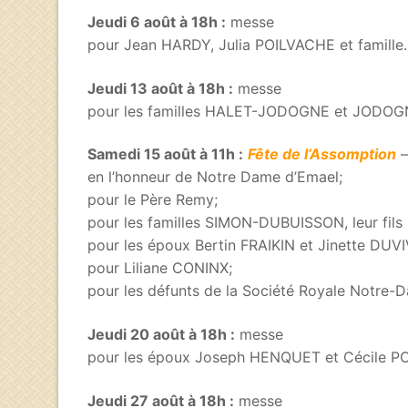
Jeudi 6 août à 18h :
messe
pour Jean HARDY, Julia POILVACHE et famille.
Jeudi 13 août à 18h :
messe
pour les familles HALET-JODOGNE et JOD
Samedi 15 août à 11h :
Fête de l’Assomption
–
en l’honneur de Notre Dame d’Emael;
pour le Père Remy;
pour les familles SIMON-DUBUISSON, leur fils L
pour les époux Bertin FRAIKIN et Jinette DUVIVI
pour Liliane CONINX;
pour les défunts de la Société Royale Notre-D
Jeudi 20 août à 18h :
messe
pour les époux Joseph HENQUET et Cécile POIL
Jeudi 27 août à 18h :
messe