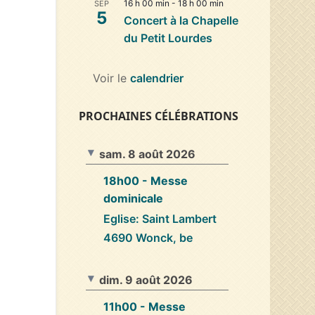
16 h 00 min
-
18 h 00 min
SEP
5
Concert à la Chapelle
du Petit Lourdes
Voir le
calendrier
PROCHAINES CÉLÉBRATIONS
sam. 8 août 2026
18h00
- Messe
dominicale
Eglise: Saint Lambert
4690 Wonck, be
dim. 9 août 2026
11h00
- Messe