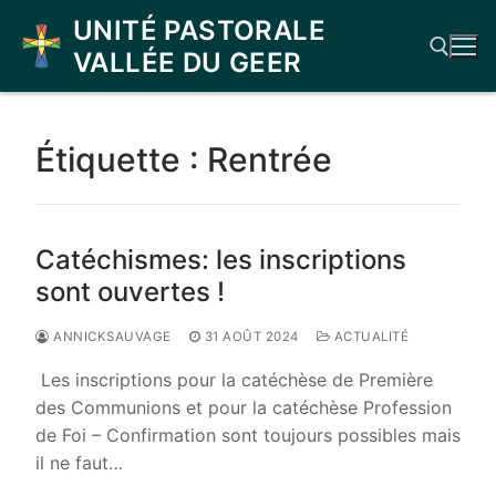
Aller
UNITÉ PASTORALE
au
VALLÉE DU GEER
contenu
Rechercher :
Étiquette :
Rentrée
Catéchismes: les inscriptions
sont ouvertes !
ANNICKSAUVAGE
31 AOÛT 2024
ACTUALITÉ
Les inscriptions pour la catéchèse de Première
des Communions et pour la catéchèse Profession
de Foi – Confirmation sont toujours possibles mais
il ne faut…