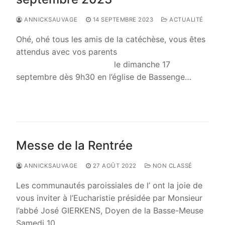
ANNICKSAUVAGE
14 SEPTEMBRE 2023
ACTUALITÉ
Ohé, ohé tous les amis de la catéchèse, vous êtes
attendus avec vos parents
le dimanche 17
septembre dès 9h30 en l’église de Bassenge…
LIRE LA SUITE →
Messe de la Rentrée
ANNICKSAUVAGE
27 AOÛT 2022
NON CLASSÉ
Les communautés paroissiales de l’ ont la joie de
vous inviter à l’Eucharistie présidée par Monsieur
l’abbé José GIERKENS, Doyen de la Basse-Meuse
Samedi 10…