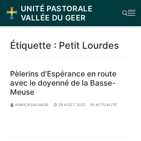
Aller
UNITÉ PASTORALE
au
VALLÉE DU GEER
contenu
Rechercher :
Étiquette :
Petit Lourdes
Pèlerins d’Espérance en route
avec le doyenné de la Basse-
Meuse
ANNICKSAUVAGE
28 AOÛT 2025
ACTUALITÉ
LIRE LA SUITE →