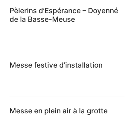
Pèlerins d’Espérance – Doyenné
de la Basse-Meuse
LIRE LA SUITE →
Messe festive d’installation
LIRE LA SUITE →
Messe en plein air à la grotte
LIRE LA SUITE →