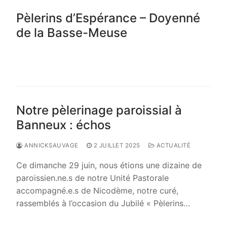
Pèlerins d’Espérance – Doyenné
de la Basse-Meuse
LIRE LA SUITE →
Notre pèlerinage paroissial à
Banneux : échos
ANNICKSAUVAGE
2 JUILLET 2025
ACTUALITÉ
Ce dimanche 29 juin, nous étions une dizaine de
paroissien.ne.s de notre Unité Pastorale
accompagné.e.s de Nicodème, notre curé,
rassemblés à l’occasion du Jubilé « Pèlerins…
LIRE LA SUITE →