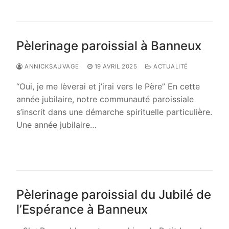
Pèlerinage paroissial à Banneux
ANNICKSAUVAGE
19 AVRIL 2025
ACTUALITÉ
“Oui, je me lèverai et j’irai vers le Père” En cette
année jubilaire, notre communauté paroissiale
s’inscrit dans une démarche spirituelle particulière.
Une année jubilaire…
LIRE LA SUITE →
Pèlerinage paroissial du Jubilé de
l’Espérance à Banneux