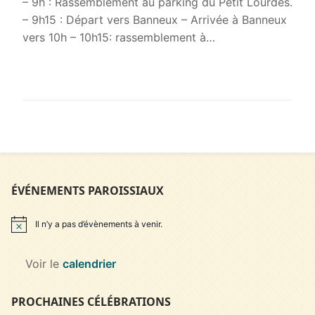
– 9h : Rassemblement au parking du Petit Lourdes.
– 9h15 : Départ vers Banneux – Arrivée à Banneux
vers 10h – 10h15: rassemblement à…
LIRE LA SUITE →
ÉVÉNEMENTS PAROISSIAUX
Il n’y a pas d’évènements à venir.
Notice
Voir le
calendrier
PROCHAINES CÉLÉBRATIONS