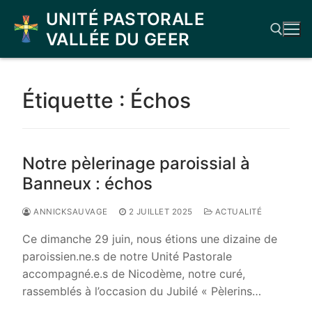
Aller
UNITÉ PASTORALE
au
VALLÉE DU GEER
contenu
Rechercher :
Étiquette :
Échos
Notre pèlerinage paroissial à
Banneux : échos
ANNICKSAUVAGE
2 JUILLET 2025
ACTUALITÉ
Ce dimanche 29 juin, nous étions une dizaine de
paroissien.ne.s de notre Unité Pastorale
accompagné.e.s de Nicodème, notre curé,
rassemblés à l’occasion du Jubilé « Pèlerins…