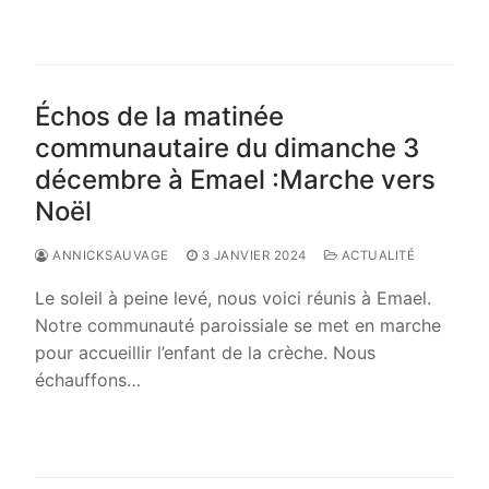
LIRE LA SUITE →
Échos de la matinée
communautaire du dimanche 3
décembre à Emael :Marche vers
Noël
ANNICKSAUVAGE
3 JANVIER 2024
ACTUALITÉ
Le soleil à peine levé, nous voici réunis à Emael.
Notre communauté paroissiale se met en marche
pour accueillir l’enfant de la crèche. Nous
échauffons…
LIRE LA SUITE →