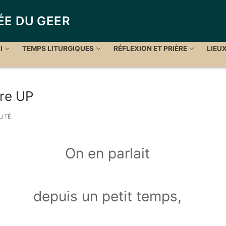
ÉE DU GEER
I
TEMPS LITURGIQUES
RÉFLEXION ET PRIÈRE
LIEU
tre UP
ITÉ
On en parlait
depuis un petit temps,