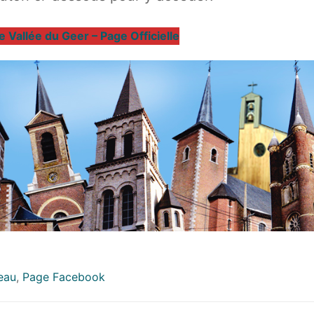
e Vallée du Geer – Page Officielle
eau
,
Page Facebook