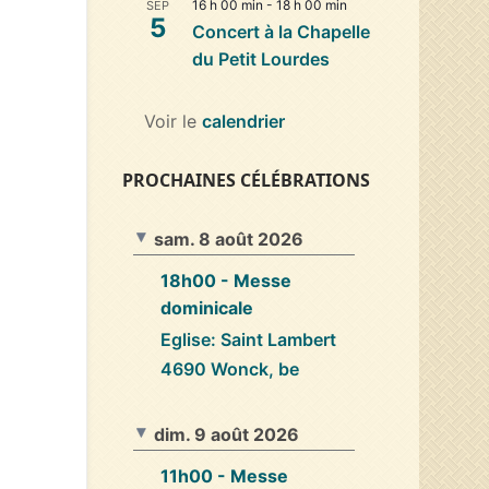
16 h 00 min
-
18 h 00 min
SEP
5
Concert à la Chapelle
du Petit Lourdes
Voir le
calendrier
PROCHAINES CÉLÉBRATIONS
sam. 8 août 2026
18h00
- Messe
dominicale
Eglise: Saint Lambert
4690 Wonck, be
dim. 9 août 2026
11h00
- Messe