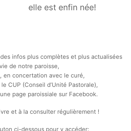
elle est enfin née!
des infos plus complètes et plus actualisées
 vie de notre paroisse,
, en concertation avec le curé,
t le CUP (Conseil d’Unité Pastorale),
 une page paroissiale sur Facebook.
ivre et à la consulter régulièrement !
outon ci-dessous pour y accéder: