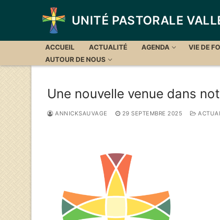
Aller
au
UNITÉ PASTORALE VALL
contenu
ACCUEIL
ACTUALITÉ
AGENDA
VIE DE FO
AUTOUR DE NOUS
Une nouvelle venue dans no
ANNICKSAUVAGE
29 SEPTEMBRE 2025
ACTUAL