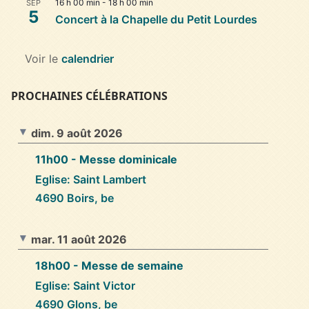
16 h 00 min
-
18 h 00 min
SEP
5
Concert à la Chapelle du Petit Lourdes
Voir le
calendrier
PROCHAINES CÉLÉBRATIONS
dim. 9 août 2026
11h00
- Messe dominicale
Eglise: Saint Lambert
4690 Boirs, be
mar. 11 août 2026
18h00
- Messe de semaine
Eglise: Saint Victor
4690 Glons, be