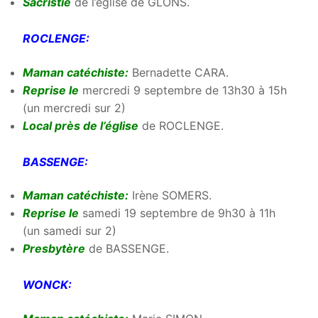
Sacristie
de l’église de GLONS.
ROCLENGE:
Maman catéchiste:
Bernadette CARA.
Reprise le
mercredi 9 septembre de 13h30 à 15h
(un mercredi sur 2)
Local près de l’église
de ROCLENGE.
BASSENGE:
Maman catéchiste:
Irène SOMERS.
Reprise le
samedi 19 septembre de 9h30 à 11h
(un samedi sur 2)
Presbytère
de BASSENGE.
WONCK: