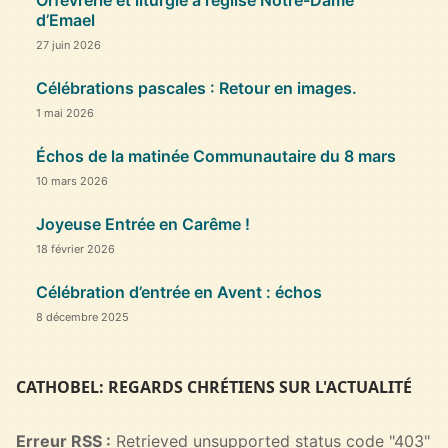
Orfèvrerie et liturgie à l’église Notre-Dame
d’Emael
27 juin 2026
Célébrations pascales : Retour en images.
1 mai 2026
Échos de la matinée Communautaire du 8 mars
10 mars 2026
Joyeuse Entrée en Carême !
18 février 2026
Célébration d’entrée en Avent : échos
8 décembre 2025
CATHOBEL: REGARDS CHRÉTIENS SUR L'ACTUALITÉ
Erreur RSS :
Retrieved unsupported status code "403"