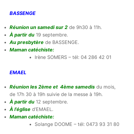
BASSENGE
Réunion un samedi sur 2
de 9h30 à 11h.
À partir du
19 septembre.
Au presbytère
de BASSENGE.
Maman catéchiste:
Irène SOMERS – tél: 04 286 42 01
EMAEL
Réunion les 2ème et 4ème samedis
du mois,
de 17h 30 à 19h suivie de la messe à 19h.
À partir du
12 septembre.
À l’église
d’EMAEL.
Maman catéchiste:
Solange DOOME – tél: 0473 93 31 80