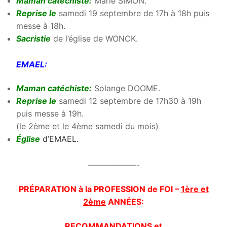
Maman catéchiste:
Marie SIMON.
Reprise le
samedi 19 septembre de 17h à 18h puis
messe à 18h.
Sacristie
de l’église de WONCK.
EMAEL:
Maman catéchiste:
Solange DOOME.
Reprise le
samedi 12 septembre de 17h30 à 19h
puis messe à 19h.
(le 2ème et le 4ème samedi du mois)
Église
d’EMAEL
.
——————-
PRÉPARATION à la PROFESSION de FOI –
1ère et
2ème
ANNÉES:
RECOMMANDATIONS
et