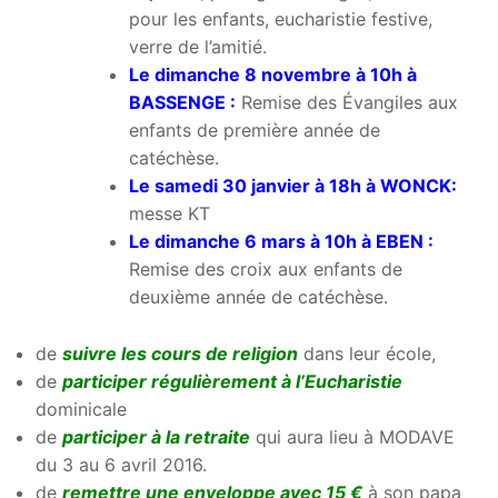
pour les enfants, eucharistie festive,
verre de l’amitié.
Le dimanche 8 novembre à 10h à
BASSENGE :
Remise des Évangiles aux
enfants de première année de
catéchèse.
Le samedi 30 janvier à 18h à WONCK:
messe KT
Le dimanche 6 mars à 10h à EBEN :
Remise des croix aux enfants de
deuxième année de catéchèse.
de
suivre les cours de religion
dans leur école,
de
participer régulièrement à l’Eucharistie
dominicale
de
participer à la retraite
qui aura lieu à MODAVE
du 3 au 6 avril 2016.
de
remettre une enveloppe avec 15 €
à son papa