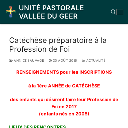
Aller
UNITÉ PASTORALE
au
VALLÉE DU GEER
contenu
Rechercher :
Catéchèse préparatoire à la
Profession de Foi
ANNICKSAUVAGE
30 AOÛT 2015
ACTUALITÉ
RENSEIGNEMENTS pour les INSCRIPTIONS
à la 1ère ANNÉE de CATÉCHÈSE
des enfants qui désirent faire leur Profession de
Foi
en 2017
(enfants nés en 2005)
LIEUX DES RENCONTRES