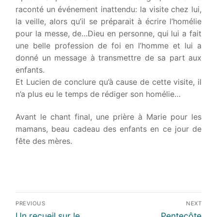
raconté un événement inattendu: la visite chez lui,
la veille, alors qu’il se préparait à écrire l’homélie
pour la messe, de…Dieu en personne, qui lui a fait
une belle profession de foi en l’homme et lui a
donné un message à transmettre de sa part aux
enfants.
Et Lucien de conclure qu’à cause de cette visite, il
n’a plus eu le temps de rédiger son homélie…
Avant le chant final, une prière à Marie pour les
mamans, beau cadeau des enfants en ce jour de
fête des mères.
Navigation
PREVIOUS
NEXT
de
Previous
Next
Un recueil sur le
Pentecôte