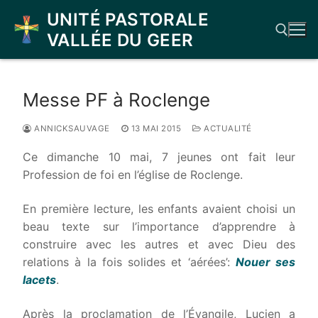
Aller
UNITÉ PASTORALE
au
VALLÉE DU GEER
contenu
Rechercher :
Messe PF à Roclenge
ANNICKSAUVAGE
13 MAI 2015
ACTUALITÉ
Ce dimanche 10 mai, 7 jeunes ont fait leur
Profession de foi en l’église de Roclenge.
En première lecture, les enfants avaient choisi un
beau texte sur l’importance d’apprendre à
construire avec les autres et avec Dieu des
relations à la fois solides et ‘aérées’:
Nouer ses
lacets
.
Après la proclamation de l’Évangile, Lucien a