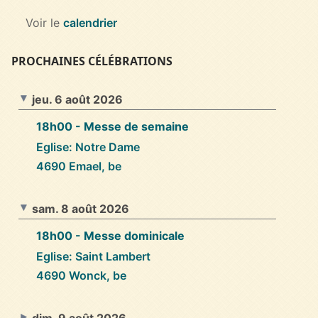
Voir le
calendrier
PROCHAINES CÉLÉBRATIONS
jeu. 6 août 2026
18h00
- Messe de semaine
Eglise: Notre Dame
4690 Emael, be
sam. 8 août 2026
18h00
- Messe dominicale
Eglise: Saint Lambert
4690 Wonck, be
dim. 9 août 2026