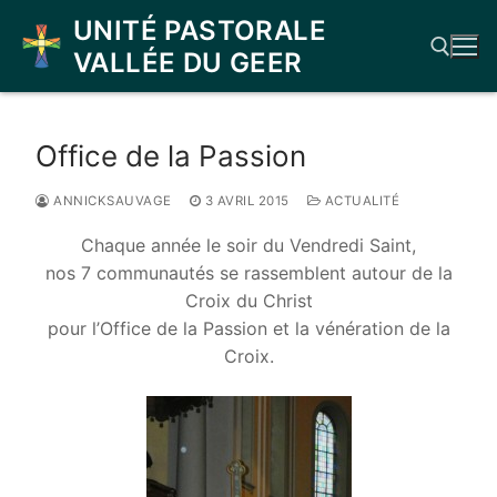
Aller
UNITÉ PASTORALE
au
VALLÉE DU GEER
contenu
Rechercher :
Office de la Passion
ANNICKSAUVAGE
3 AVRIL 2015
ACTUALITÉ
Chaque année le soir du Vendredi Saint,
nos 7 communautés se rassemblent autour de la
Croix du Christ
pour l’Office de la Passion et la vénération de la
Croix.