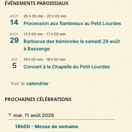
ÉVÉNEMENTS PAROISSIAUX
20 h 30 min
-
22 h 00 min
AOÛT
14
Procession aux flambeaux au Petit Lourdes
13 h 00 min
-
17 h 00 min
AOÛT
29
Barbecue des bénévoles le samedi 29 août
à Bassenge
16 h 00 min
-
18 h 00 min
SEP
5
Concert à la Chapelle du Petit Lourdes
Voir le
calendrier
PROCHAINES CÉLÉBRATIONS
mar. 11 août 2026
18h00
- Messe de semaine