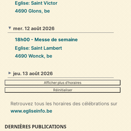
Eglise: Saint Victor
4690 Glons, be
mer. 12 août 2026
18h00
- Messe de semaine
Eglise: Saint Lambert
4690 Wonck, be
jeu. 13 août 2026
Afficher plus d'horaires
Réinitialiser
Retrouvez tous les horaires des célébrations sur
www.egliseinfo.be
DERNIÈRES PUBLICATIONS