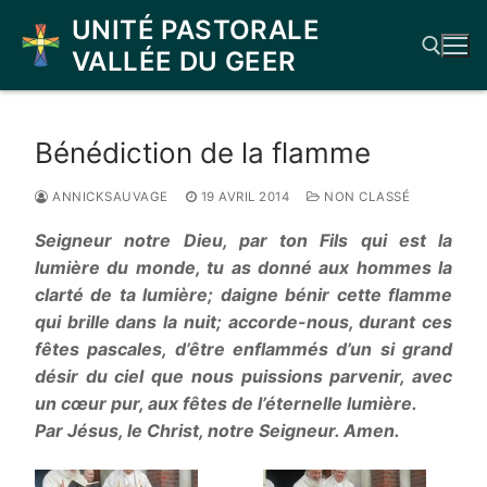
Aller
UNITÉ PASTORALE
au
VALLÉE DU GEER
contenu
Rechercher :
Bénédiction de la flamme
ANNICKSAUVAGE
19 AVRIL 2014
NON CLASSÉ
Seigneur notre Dieu, par ton Fils qui est la
lumière du monde, tu as donné aux hommes la
clarté de ta lumière; daigne bénir cette flamme
qui brille dans la nuit; accorde-nous, durant ces
fêtes pascales, d’être enflammés d’un si grand
désir du ciel que nous puissions parvenir, avec
un cœur pur, aux fêtes de l’éternelle lumière.
Par Jésus, le Christ, notre Seigneur. Amen.