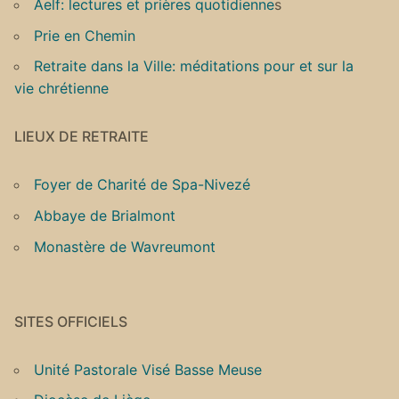
Aelf: lectures et prières quotidienne
s
Prie en Chemin
Retraite dans la Ville: méditations pour et sur la
vie chrétienne
LIEUX DE RETRAITE
Foyer de Charité de Spa-Nivezé
Abbaye de Brialmont
Monastère de Wavreumont
SITES OFFICIELS
Unité Pastorale Visé Basse Meuse