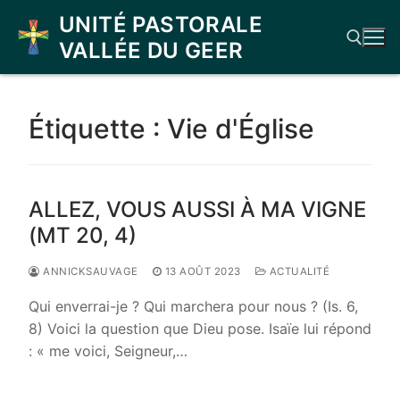
Aller
UNITÉ PASTORALE
au
VALLÉE DU GEER
contenu
Rechercher :
Étiquette :
Vie d'Église
ALLEZ, VOUS AUSSI À MA VIGNE
(MT 20, 4)
ANNICKSAUVAGE
13 AOÛT 2023
ACTUALITÉ
Qui enverrai-je ? Qui marchera pour nous ? (Is. 6,
8) Voici la question que Dieu pose. Isaïe lui répond
: « me voici, Seigneur,…
LIRE LA SUITE →