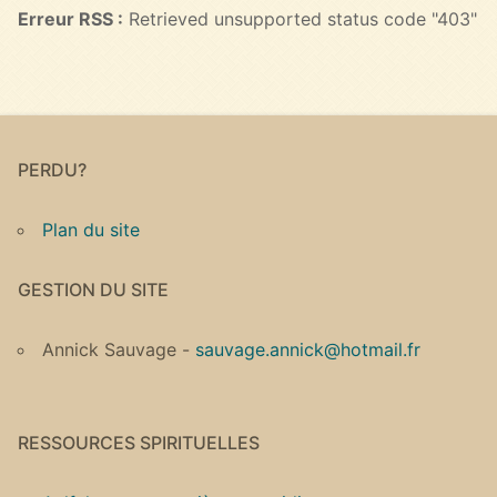
Erreur RSS :
Retrieved unsupported status code "403"
PERDU?
Plan du site
GESTION DU SITE
Annick Sauvage -
sauvage.annick@hotmail.fr
RESSOURCES SPIRITUELLES