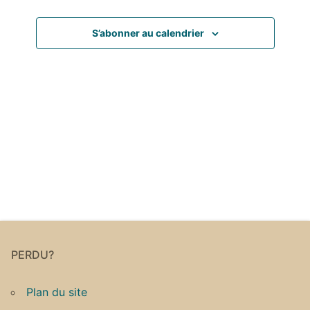
vues
S’abonner au calendrier
Évènemen
PERDU?
Plan du site