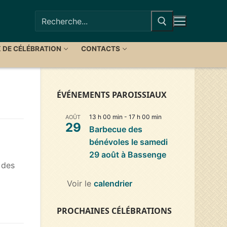
Rechercher
:
X DE CÉLÉBRATION
CONTACTS
ÉVÉNEMENTS PAROISSIAUX
13 h 00 min
-
17 h 00 min
AOÛT
29
Barbecue des
bénévoles le samedi
29 août à Bassenge
 des
Voir le
calendrier
PROCHAINES CÉLÉBRATIONS