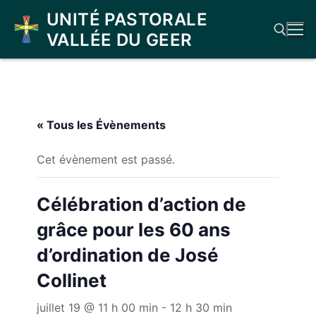
Aller
UNITÉ PASTORALE
au
VALLÉE DU GEER
contenu
Rechercher :
« Tous les Évènements
Cet évènement est passé.
Célébration d’action de
grâce pour les 60 ans
d’ordination de José
Collinet
juillet 19 @ 11 h 00 min
-
12 h 30 min